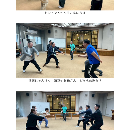
トントンと～んでこんにちは
清正じゃんけん 清正対お母さん どちらの勝ち？