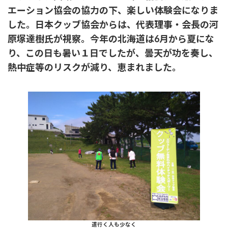
エーション協会の協力の下、楽しい体験会になりま
した。日本クッブ協会からは、代表理事・会長の河
原塚達樹氏が視察。今年の北海道は6月から夏にな
り、この日も暑い１日でしたが、曇天が功を奏し、
熱中症等のリスクが減り、恵まれました。
道行く人も少なく