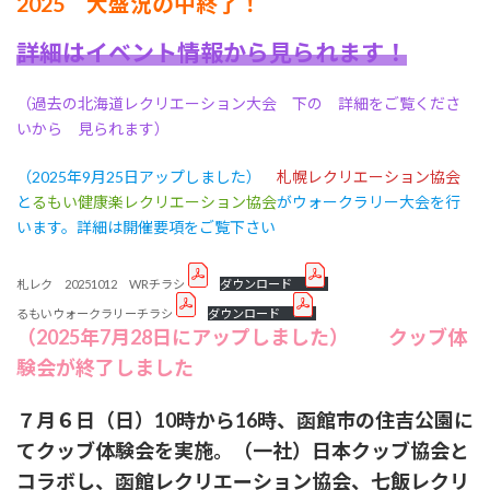
2025 大盛況の中終了！
詳細はイベント情報から見られます！
（過去の北海道レクリエーション大会 下の 詳細をご覧くださ
いから 見られます）
（2025年9月25日アップしました）
札幌レクリエーション協会
と
るもい健康楽レクリエーション協会
がウォークラリー大会を行
います。詳細は開催要項をご覧下さい
札レク 20251012 WRチラシ
ダウンロード
るもいウォークラリーチラシ
ダウンロード
（2025年7月28日にアップしました） クッブ体
験会が終了しました
７月６日（日）10時から16時、
函館市の住吉公園に
て
クッブ体験会を実施。（一社）日本クッブ協会と
コラボし、函館レクリエーション協会、七飯レクリ