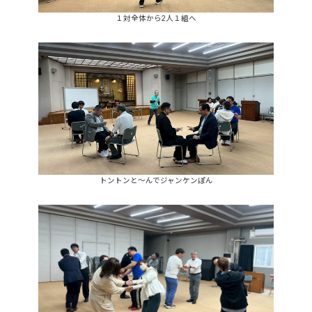
１対全体から2人１組へ
トントンと～んでジャンケンぽん