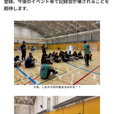
登録。今後のイベント等で記録会が催されることを
期待します。
さあ、これから何が始まるのかな！？