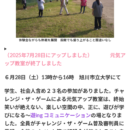
体験会ながらも熱戦を展開 函館でも盛り上がること間違いなし
（2025年7月28日にアップしました）
元気ア
ップ教室が終了しました
６月28日（土）13時から16時 旭川市立大学にて
学生、社会人含め２３名の参加がありました。チャ
レンジ・ザ・ゲームによる元気アップ教室は、終始
笑いが絶えない、楽しい空間の中、正に、遊びが学
びになる～
遊ing コミュニケーション
の場となりま
した。全員がチャレンジ・ザ・ゲーム普及審判員に