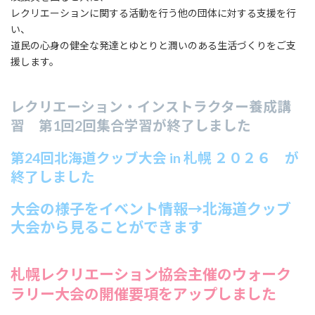
レクリエーションに関する活動を行う他の団体に対する支援を行
い、
道民の心身の健全な発達とゆとりと潤いのある生活づくりをご支
援します。
レクリエーション・インストラクター養成講
習 第1回2回集合学習が終了しました
第24回北海道クッブ大会 in 札幌 ２０２６ が
終了しました
大会の様子をイベント情報→北海道クッブ
大会から見ることができます
札幌レクリエーション協会主催のウォーク
ラリー大会の開催要項をアップしました